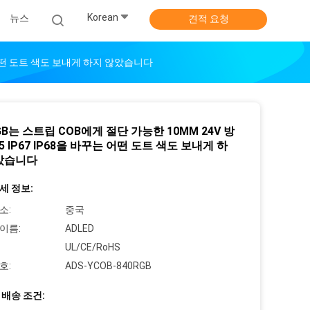
Korean
뉴스
견적 요청
꾸는 어떤 도트 색도 보내게 하지 않았습니다
GB는 스트립 COB에게 절단 가능한 10MM 24V 방
65 IP67 IP68을 바꾸는 어떤 도트 색도 보내게 하
았습니다
세 정보:
소:
중국
이름:
ADLED
UL/CE/RoHS
호:
ADS-YCOB-840RGB
 배송 조건: