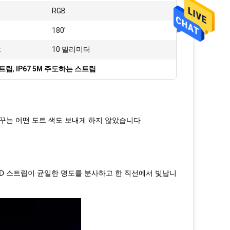
RGB
180'
:
10 밀리미터
스트립
,
IP67 5M 주도하는 스트립
8을 바꾸는 어떤 도트 색도 보내게 하지 않았습니다
 LED 스트립이 균일한 명도를 분사하고 한 직선에서 빛납니