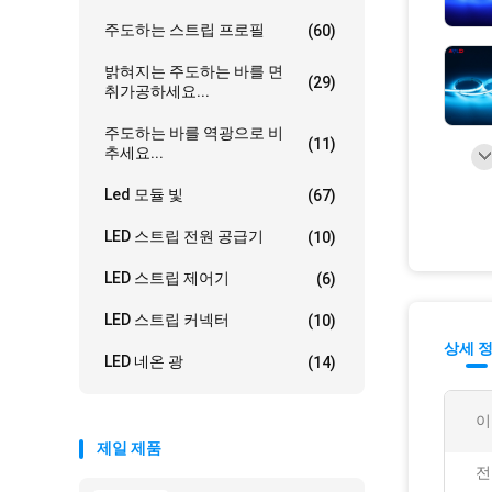
주도하는 스트립 프로필
(60)
밝혀지는 주도하는 바를 면
(29)
취가공하세요...
주도하는 바를 역광으로 비
(11)
추세요...
Led 모듈 빛
(67)
LED 스트립 전원 공급기
(10)
LED 스트립 제어기
(6)
LED 스트립 커넥터
(10)
상세 
LED 네온 광
(14)
이
제일 제품
전