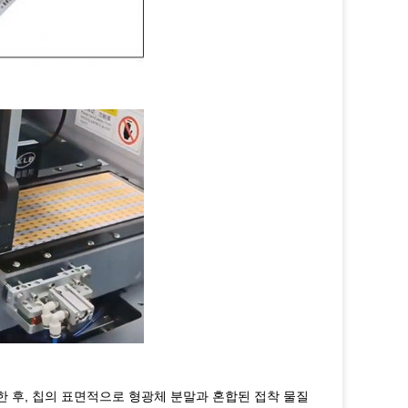
징한 후, 칩의 표면적으로 형광체 분말과 혼합된 접착 물질