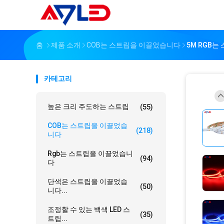
홈
제품 소개
COB는 스트립을 이끌었습니다
5M RGB는
카테고리
높은 크리 주도하는 스트립
(55)
COB는 스트립을 이끌었습
(218)
니다
Rgb는 스트립을 이끌었습니
(94)
다
단색은 스트립을 이끌었습
(50)
니다...
조정할 수 있는 백색 LED 스
(35)
트립...