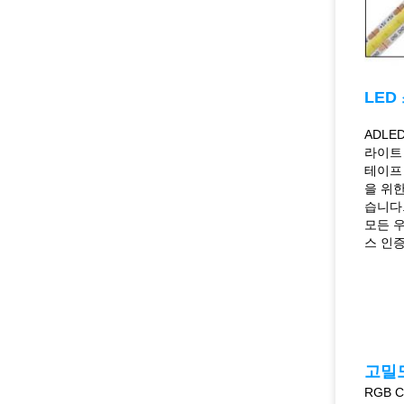
LED
ADLE
라이트 
테이프
을 위한
습니다
모든 우
스 인증
고밀
RGB 