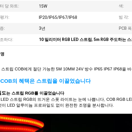
터 당 와트:
색:
15W
p 평가:
빔 각:
IP20/IP65/IP67/IP68
증:
3년
PCB 폭
조하다:
10 밀리미터 RGB LED 스트립
,
5m RGB 주도하는 
설명
 스트립 COB에게 절단 가능한 5M 10MM 24V 방수 IP65 IP67 IP6
 COB의 혜택은 스트립을 이끌었습니다
밀도
는 스트립 RGB를 이끌었습니다
LED 스트립 RGB의 뜨거운 스폿 라이트는 눈에 나쁩니다, COB RGB
그것이 LED 알루미늄 프로파일도 없이 완전한 조명을 분사합니다.