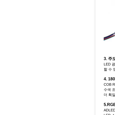
3.
주
LED 
할 수 
4. 18
COB 
수색 조
더 획
5.R
ADLE